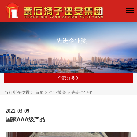
先进企业奖
全部分类

当前所在位置：
首页
>
企业荣誉
>
先进企业奖
2022-03-09
国家AAA级产品