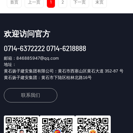
首页
上一页
1
2
下一页
末页
欢迎访问官方
0714-6372222 0714-6218888
邮箱：
846885947@qq.com
地址：
黄石扬子建安集团有限公司：黄石市西塞山区黄石大道 352-87 号
黄石扬子建安集团：黄石市下陆区桂林北路16号
联系我们