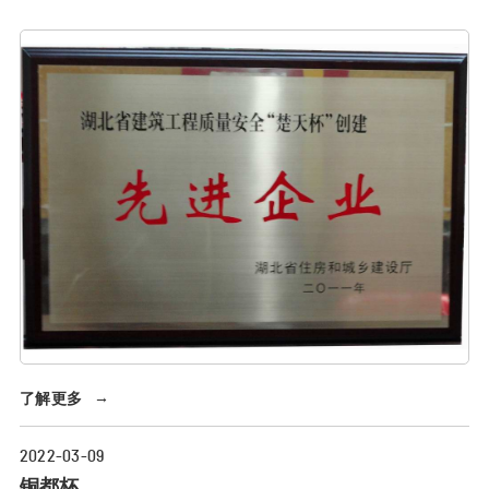
杯”创建先进单位
了解更多
→
2022-03-09
铜都杯